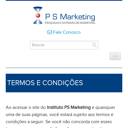
Fale Conosco
HOME
QUEM SOMOS
TERMOS E CONDIÇÕES
O QUE FAZEMOS
COMO FAZEMOS
DESTAQUES
Ao acessar o site do
Instituto PS Marketing
e quaisquer
ESTATISTICAS
uma de suas páginas, você estará sujeito aos termos e
CLIENTES
condições a seguir. Se você não concorda com esses